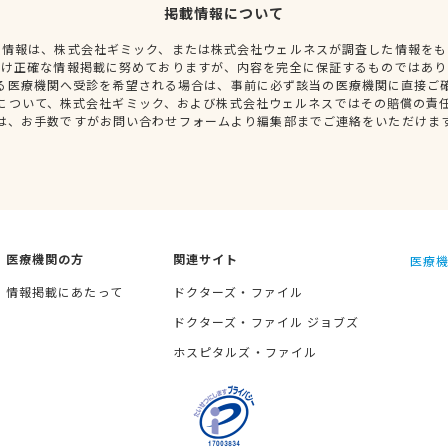
掲載情報について
種情報は、株式会社ギミック、または株式会社ウェルネスが調査した情報をも
だけ正確な情報掲載に努めておりますが、内容を完全に保証するものではあり
る医療機関へ受診を希望される場合は、事前に必ず該当の医療機関に直接ご
について、株式会社ギミック、および株式会社ウェルネスではその賠償の責
は、お手数ですがお問い合わせフォームより編集部までご連絡をいただけま
医療機関の方
関連サイト
医療機
情報掲載にあたって
ドクターズ・ファイル
ドクターズ・ファイル ジョブズ
ホスピタルズ・ファイル