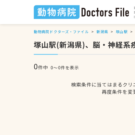
動物病院ドクターズ・ファイル
新潟県
塚山駅
塚山駅(新潟県)、脳・神経系
0
件中
0〜0件を表示
検索条件に当てはまるクリ
再度条件を変