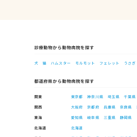
診療動物から動物病院を探す
犬
猫
ハムスター
モルモット
フェレット
うさぎ
都道府県から動物病院を探す
関東
東京都
神奈川県
埼玉県
千葉県
関西
大阪府
京都府
兵庫県
奈良県
東海
愛知県
岐阜県
三重県
静岡県
北海道
北海道