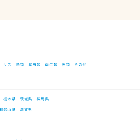
リス
鳥類
爬虫類
両生類
魚類
その他
栃木県
茨城県
群馬県
和歌山県
滋賀県