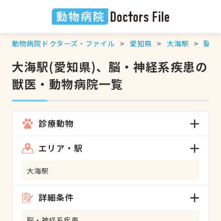
動物病院ドクターズ・ファイル
愛知県
大海駅
脳・
大海駅(愛知県)、脳・神経系疾患の
獣医・動物病院一覧
診療動物
エリア・駅
大海駅
詳細条件
脳・神経系疾患