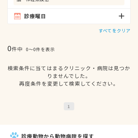
診療曜日
すべてをクリア
0
件中
0〜0件を表示
検索条件に当てはまるクリニック・病院は見つか
りませんでした。
再度条件を変更して検索してください。
1
診療動物から動物病院を探す