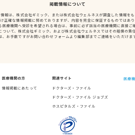
掲載情報について
種情報は、株式会社ギミック、または株式会社ウェルネスが調査した情報をも
だけ正確な情報掲載に努めておりますが、内容を完全に保証するものではあり
る医療機関へ受診を希望される場合は、事前に必ず該当の医療機関に直接ご
について、株式会社ギミック、および株式会社ウェルネスではその賠償の責
は、お手数ですがお問い合わせフォームより編集部までご連絡をいただけま
医療機関の方
関連サイト
医療機
情報掲載にあたって
ドクターズ・ファイル
ドクターズ・ファイル ジョブズ
ホスピタルズ・ファイル