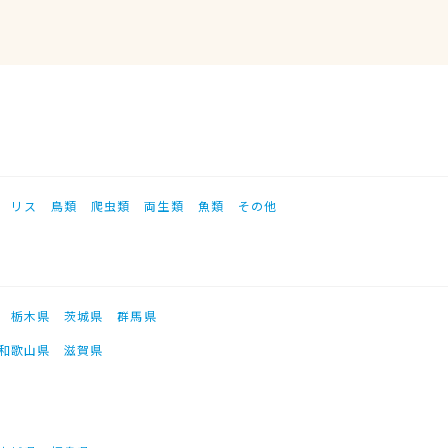
リス
鳥類
爬虫類
両生類
魚類
その他
栃木県
茨城県
群馬県
和歌山県
滋賀県