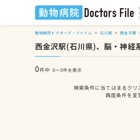
動物病院ドクターズ・ファイル
石川県
西金沢駅
西金沢駅(石川県)、脳・神
0
件中
0〜0件を表示
検索条件に当てはまるクリ
再度条件を変