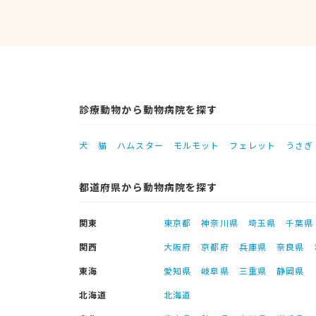
診療動物から動物病院を探す
犬
猫
ハムスター
モルモット
フェレット
うさぎ
都道府県から動物病院を探す
関東
東京都
神奈川県
埼玉県
千葉県
関西
大阪府
京都府
兵庫県
奈良県
東海
愛知県
岐阜県
三重県
静岡県
北海道
北海道