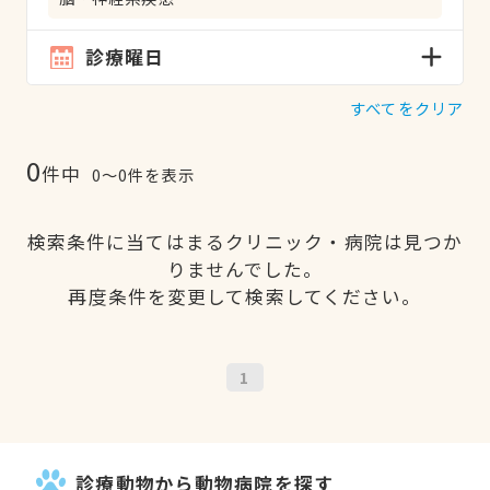
診療曜日
すべてをクリア
0
件中
0〜0件を表示
検索条件に当てはまるクリニック・病院は見つか
りませんでした。
再度条件を変更して検索してください。
1
診療動物から動物病院を探す