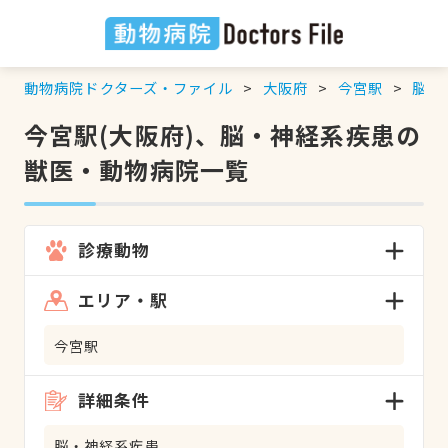
動物病院ドクターズ・ファイル
大阪府
今宮駅
脳・
今宮駅(大阪府)、脳・神経系疾患の
獣医・動物病院一覧
診療動物
エリア・駅
今宮駅
詳細条件
脳・神経系疾患