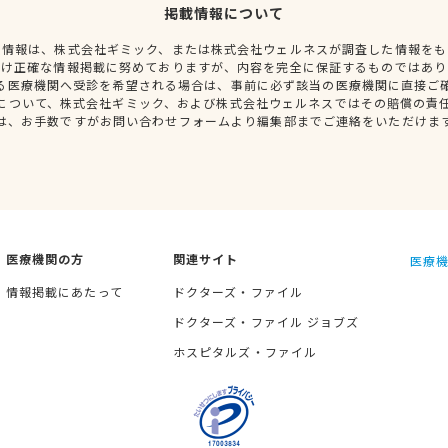
掲載情報について
種情報は、株式会社ギミック、または株式会社ウェルネスが調査した情報をも
だけ正確な情報掲載に努めておりますが、内容を完全に保証するものではあり
る医療機関へ受診を希望される場合は、事前に必ず該当の医療機関に直接ご
について、株式会社ギミック、および株式会社ウェルネスではその賠償の責
は、お手数ですがお問い合わせフォームより編集部までご連絡をいただけま
医療機関の方
関連サイト
医療機
情報掲載にあたって
ドクターズ・ファイル
ドクターズ・ファイル ジョブズ
ホスピタルズ・ファイル