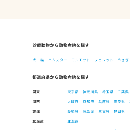
診療動物から動物病院を探す
犬
猫
ハムスター
モルモット
フェレット
うさぎ
都道府県から動物病院を探す
関東
東京都
神奈川県
埼玉県
千葉県
関西
大阪府
京都府
兵庫県
奈良県
東海
愛知県
岐阜県
三重県
静岡県
北海道
北海道