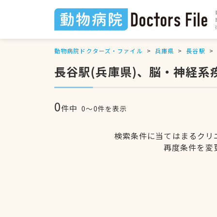
動物病院ドクターズ・ファイル
兵庫県
長谷駅
長谷駅(兵庫県)、脳・神経系
0
件中
0〜0件を表示
検索条件に当てはまるクリ
再度条件を変