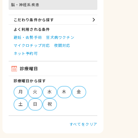
脳・神経系疾患
こだわり条件から探す
よく利用される条件
避妊・去勢手術
狂犬病ワクチン
マイクロチップ対応
夜間対応
ネット予約可
診療曜日
診療曜日から探す
月
火
水
木
金
土
日
祝
すべてをクリア