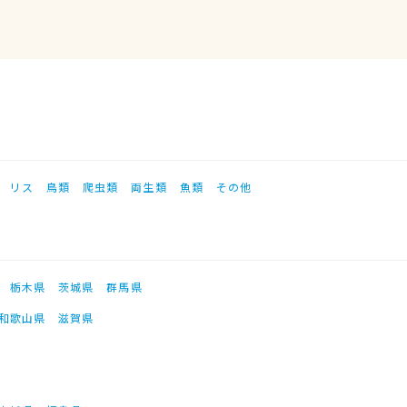
リス
鳥類
爬虫類
両生類
魚類
その他
栃木県
茨城県
群馬県
和歌山県
滋賀県