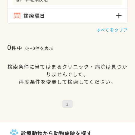
診療曜日
すべてをクリア
0
件中
0〜0件を表示
検索条件に当てはまるクリニック・病院は見つか
りませんでした。
再度条件を変更して検索してください。
1
診療動物から動物病院を探す