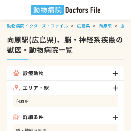
動物病院ドクターズ・ファイル
広島県
向原駅
脳・
向原駅(広島県)、脳・神経系疾患の
獣医・動物病院一覧
診療動物
エリア・駅
向原駅
詳細条件
脳・神経系疾患