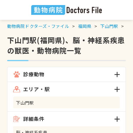
動物病院ドクターズ・ファイル
福岡県
下山門駅
脳
下山門駅(福岡県)、脳・神経系疾患
の獣医・動物病院一覧
診療動物
エリア・駅
下山門駅
詳細条件
脳・神経系疾患