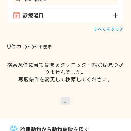
診療曜日
すべてをクリア
0
件中
0〜0件を表示
検索条件に当てはまるクリニック・病院は見つか
りませんでした。
再度条件を変更して検索してください。
1
診療動物から動物病院を探す