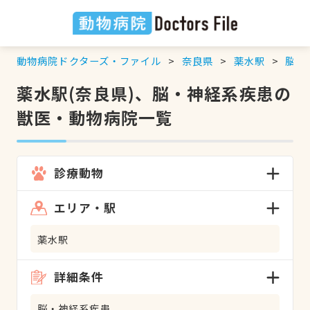
動物病院ドクターズ・ファイル
奈良県
薬水駅
脳・
薬水駅(奈良県)、脳・神経系疾患の
獣医・動物病院一覧
診療動物
エリア・駅
薬水駅
詳細条件
脳・神経系疾患