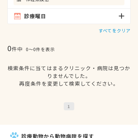
診療曜日
すべてをクリア
0
件中
0〜0件を表示
検索条件に当てはまるクリニック・病院は見つか
りませんでした。
再度条件を変更して検索してください。
1
診療動物から動物病院を探す