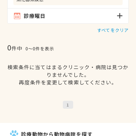
診療曜日
すべてをクリア
0
件中
0〜0件を表示
検索条件に当てはまるクリニック・病院は見つか
りませんでした。
再度条件を変更して検索してください。
1
診療動物から動物病院を探す