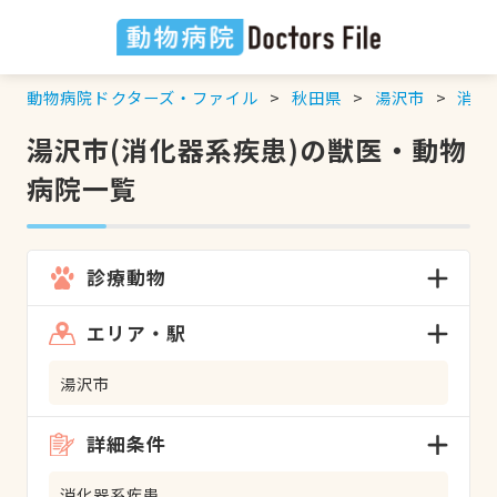
動物病院ドクターズ・ファイル
秋田県
湯沢市
消化
湯沢市(消化器系疾患)の獣医・動物
病院一覧
診療動物
エリア・駅
湯沢市
詳細条件
消化器系疾患