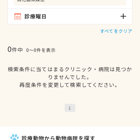
診療曜日
すべてをクリア
0
件中
0〜0件を表示
検索条件に当てはまるクリニック・病院は見つか
りませんでした。
再度条件を変更して検索してください。
1
診療動物から動物病院を探す