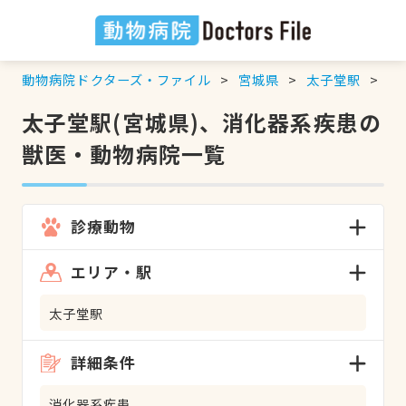
動物病院ドクターズ・ファイル
宮城県
太子堂駅
消
太子堂駅(宮城県)、消化器系疾患の
獣医・動物病院一覧
診療動物
エリア・駅
太子堂駅
詳細条件
消化器系疾患