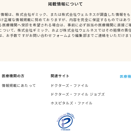
掲載情報について
種情報は、株式会社ギミック、または株式会社ウェルネスが調査した情報をも
だけ正確な情報掲載に努めておりますが、内容を完全に保証するものではあり
る医療機関へ受診を希望される場合は、事前に必ず該当の医療機関に直接ご
について、株式会社ギミック、および株式会社ウェルネスではその賠償の責
は、お手数ですがお問い合わせフォームより編集部までご連絡をいただけま
医療機関の方
関連サイト
医療機
情報掲載にあたって
ドクターズ・ファイル
ドクターズ・ファイル ジョブズ
ホスピタルズ・ファイル