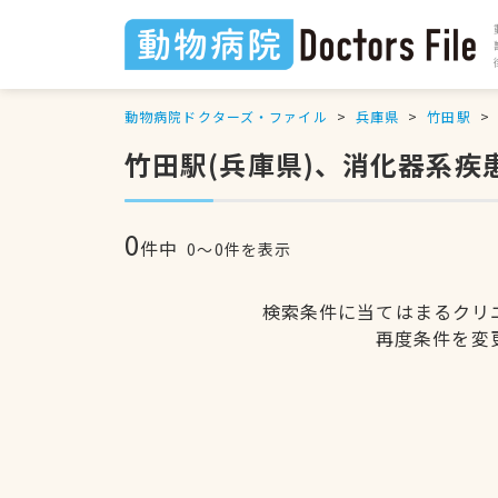
動物病院ドクターズ・ファイル
兵庫県
竹田駅
竹田駅(兵庫県)、消化器系疾
0
件中
0〜0件を表示
検索条件に当てはまるクリ
再度条件を変