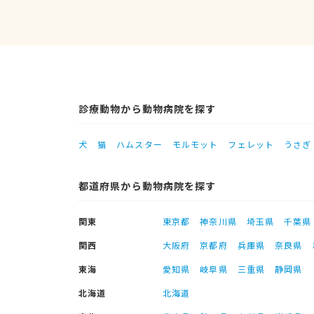
診療動物から動物病院を探す
犬
猫
ハムスター
モルモット
フェレット
うさぎ
都道府県から動物病院を探す
関東
東京都
神奈川県
埼玉県
千葉県
関西
大阪府
京都府
兵庫県
奈良県
東海
愛知県
岐阜県
三重県
静岡県
北海道
北海道