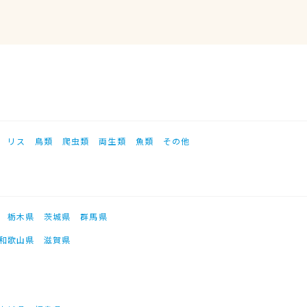
リス
鳥類
爬虫類
両生類
魚類
その他
栃木県
茨城県
群馬県
和歌山県
滋賀県