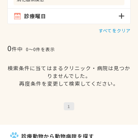
診療曜日
すべてをクリア
0
件中
0〜0件を表示
検索条件に当てはまるクリニック・病院は見つか
りませんでした。
再度条件を変更して検索してください。
1
診療動物から動物病院を探す