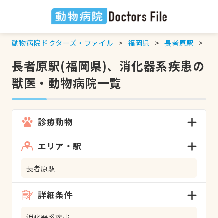
動物病院ドクターズ・ファイル
福岡県
長者原駅
消
長者原駅(福岡県)、消化器系疾患の
獣医・動物病院一覧
診療動物
エリア・駅
長者原駅
詳細条件
消化器系疾患