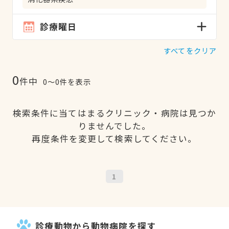
診療曜日
すべてをクリア
0
件中
0〜0件を表示
検索条件に当てはまるクリニック・病院は見つか
りませんでした。
再度条件を変更して検索してください。
1
診療動物から動物病院を探す