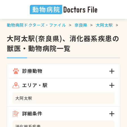
動物病院ドクターズ・ファイル
奈良県
大阿太駅
消
大阿太駅(奈良県)、消化器系疾患の
獣医・動物病院一覧
診療動物
エリア・駅
大阿太駅
詳細条件
消化器系疾患