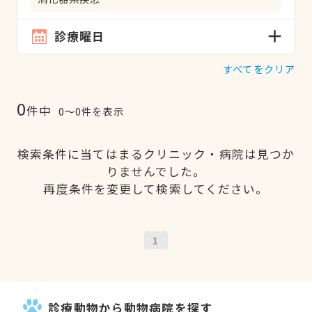
診療曜日
すべてをクリア
0
件中
0〜0件を表示
検索条件に当てはまるクリニック・病院は見つか
りませんでした。
再度条件を変更して検索してください。
1
診療動物から動物病院を探す