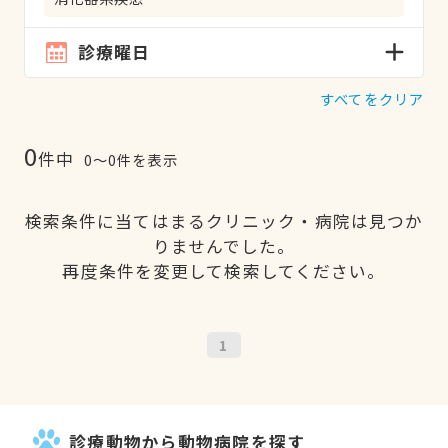
診療曜日
すべてをクリア
0
件中
0〜0件を表示
検索条件に当てはまるクリニック・病院は見つか
りませんでした。
再度条件を変更して検索してください。
1
診療動物から動物病院を探す