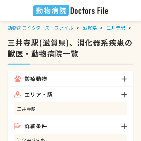
動物病院ドクターズ・ファイル
滋賀県
三井寺駅
消
三井寺駅(滋賀県)、消化器系疾患の
獣医・動物病院一覧
診療動物
エリア・駅
三井寺駅
詳細条件
消化器系疾患