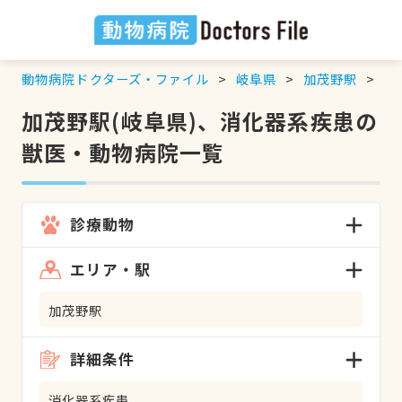
動物病院ドクターズ・ファイル
岐阜県
加茂野駅
消
加茂野駅(岐阜県)、消化器系疾患の
獣医・動物病院一覧
診療動物
エリア・駅
加茂野駅
詳細条件
消化器系疾患