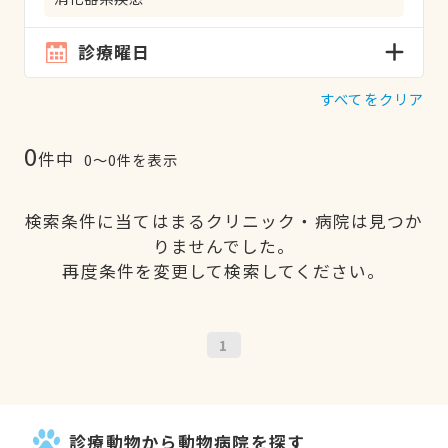
診療曜日
すべてをクリア
0
件中
0〜0件を表示
検索条件に当てはまるクリニック・病院は見つか
りませんでした。
再度条件を変更して検索してください。
1
診療動物から動物病院を探す