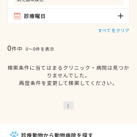
診療曜日
すべてをクリア
0
件中
0〜0件を表示
検索条件に当てはまるクリニック・病院は見つか
りませんでした。
再度条件を変更して検索してください。
1
診療動物から動物病院を探す