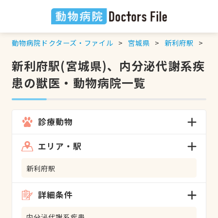
動物病院ドクターズ・ファイル
宮城県
新利府駅
内
新利府駅(宮城県)、内分泌代謝系疾
患の獣医・動物病院一覧
診療動物
エリア・駅
新利府駅
詳細条件
内分泌代謝系疾患