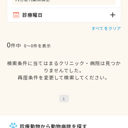
診療曜日
すべてをクリア
0
件中
0〜0件を表示
検索条件に当てはまるクリニック・病院は見つか
りませんでした。
再度条件を変更して検索してください。
1
診療動物から動物病院を探す