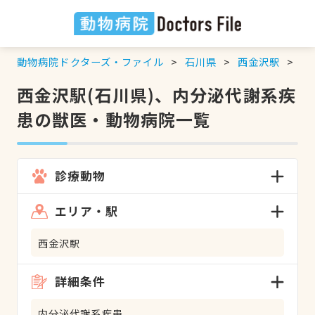
動物病院ドクターズ・ファイル
石川県
西金沢駅
内
西金沢駅(石川県)、内分泌代謝系疾
患の獣医・動物病院一覧
診療動物
エリア・駅
西金沢駅
詳細条件
内分泌代謝系疾患