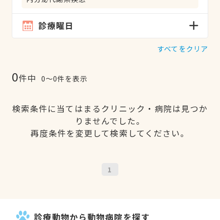
診療曜日
すべてをクリア
0
件中
0〜0件を表示
検索条件に当てはまるクリニック・病院は見つか
りませんでした。
再度条件を変更して検索してください。
1
診療動物から動物病院を探す