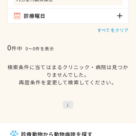
診療曜日
すべてをクリア
0
件中
0〜0件を表示
検索条件に当てはまるクリニック・病院は見つか
りませんでした。
再度条件を変更して検索してください。
1
診療動物から動物病院を探す