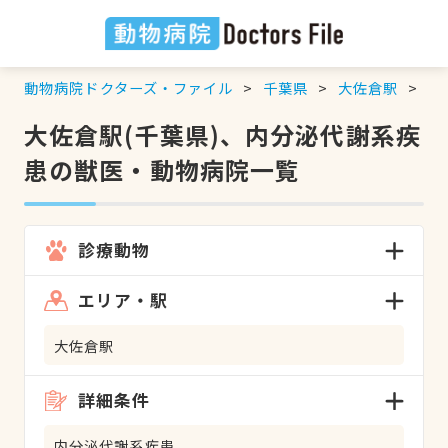
動物病院ドクターズ・ファイル
千葉県
大佐倉駅
内
大佐倉駅(千葉県)、内分泌代謝系疾
患の獣医・動物病院一覧
診療動物
エリア・駅
大佐倉駅
詳細条件
内分泌代謝系疾患