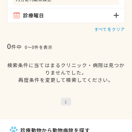
診療曜日
すべてをクリア
0
件中
0〜0件を表示
検索条件に当てはまるクリニック・病院は見つか
りませんでした。
再度条件を変更して検索してください。
1
診療動物から動物病院を探す