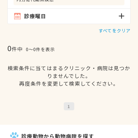
診療曜日
すべてをクリア
0
件中
0〜0件を表示
検索条件に当てはまるクリニック・病院は見つか
りませんでした。
再度条件を変更して検索してください。
1
診療動物から動物病院を探す