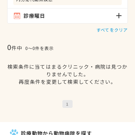
診療曜日
すべてをクリア
0
件中
0〜0件を表示
検索条件に当てはまるクリニック・病院は見つか
りませんでした。
再度条件を変更して検索してください。
1
診療動物から動物病院を探す