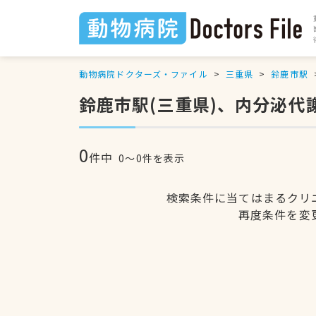
動物病院ドクターズ・ファイル
三重県
鈴鹿市駅
鈴鹿市駅(三重県)、内分泌
0
件中
0〜0件を表示
検索条件に当てはまるクリ
再度条件を変