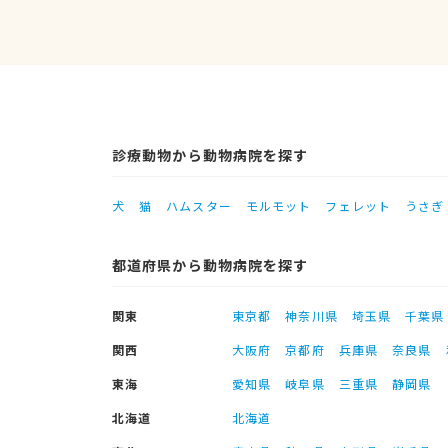
診療動物から動物病院を探す
犬
猫
ハムスター
モルモット
フェレット
うさぎ
都道府県から動物病院を探す
関東
東京都
神奈川県
埼玉県
千葉県
関西
大阪府
京都府
兵庫県
奈良県
東海
愛知県
岐阜県
三重県
静岡県
北海道
北海道