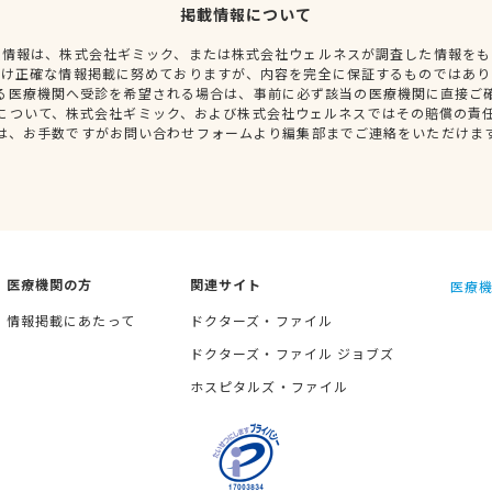
掲載情報について
種情報は、株式会社ギミック、または株式会社ウェルネスが調査した情報をも
だけ正確な情報掲載に努めておりますが、内容を完全に保証するものではあり
る医療機関へ受診を希望される場合は、事前に必ず該当の医療機関に直接ご
について、株式会社ギミック、および株式会社ウェルネスではその賠償の責
は、お手数ですがお問い合わせフォームより編集部までご連絡をいただけま
医療機関の方
関連サイト
医療機
情報掲載にあたって
ドクターズ・ファイル
ドクターズ・ファイル ジョブズ
ホスピタルズ・ファイル