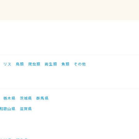
リス
鳥類
爬虫類
両生類
魚類
その他
栃木県
茨城県
群馬県
和歌山県
滋賀県