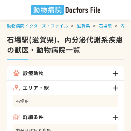
動物病院ドクターズ・ファイル
滋賀県
石場駅
内分
石場駅(滋賀県)、内分泌代謝系疾患
の獣医・動物病院一覧
診療動物
エリア・駅
石場駅
詳細条件
内分泌代謝系疾患