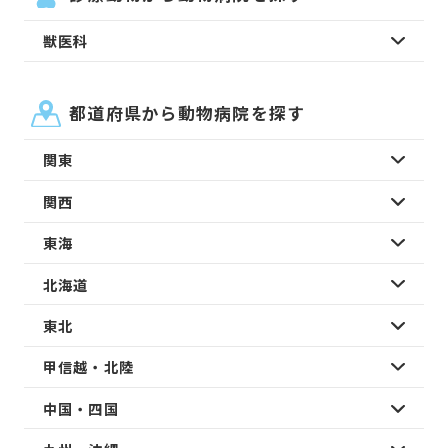
獣医科
都道府県から動物病院を探す
関東
関西
東海
北海道
東北
甲信越・北陸
中国・四国