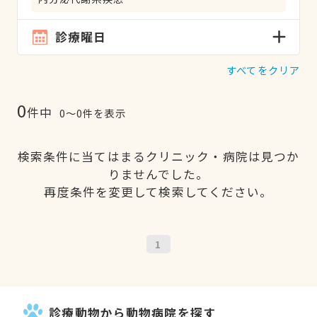
診療曜日
すべてをクリア
0
件中
0〜0件を表示
検索条件に当てはまるクリニック・病院は見つか
りませんでした。
再度条件を変更して検索してください。
1
診療動物から動物病院を探す