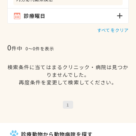
診療曜日
すべてをクリア
0
件中
0〜0件を表示
検索条件に当てはまるクリニック・病院は見つか
りませんでした。
再度条件を変更して検索してください。
1
診療動物から動物病院を探す