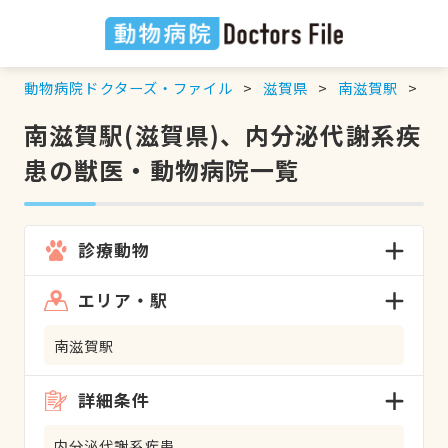
動物病院ドクターズ・ファイル
滋賀県
南滋賀駅
内
南滋賀駅(滋賀県)、内分泌代謝系疾
患の獣医・動物病院一覧
診療動物
エリア・駅
南滋賀駅
詳細条件
内分泌代謝系疾患