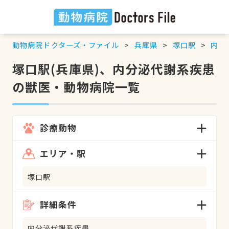
動物病院ドクターズ・ファイル
兵庫県
塚口駅
内分
塚口駅(兵庫県)、内分泌代謝系疾患
の獣医・動物病院一覧
診療動物
エリア・駅
塚口駅
詳細条件
内分泌代謝系疾患