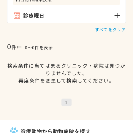
診療曜日
すべてをクリア
0
件中
0〜0件を表示
検索条件に当てはまるクリニック・病院は見つか
りませんでした。
再度条件を変更して検索してください。
1
診療動物から動物病院を探す