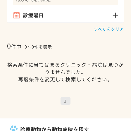
診療曜日
すべてをクリア
0
件中
0〜0件を表示
検索条件に当てはまるクリニック・病院は見つか
りませんでした。
再度条件を変更して検索してください。
1
診療動物から動物病院を探す