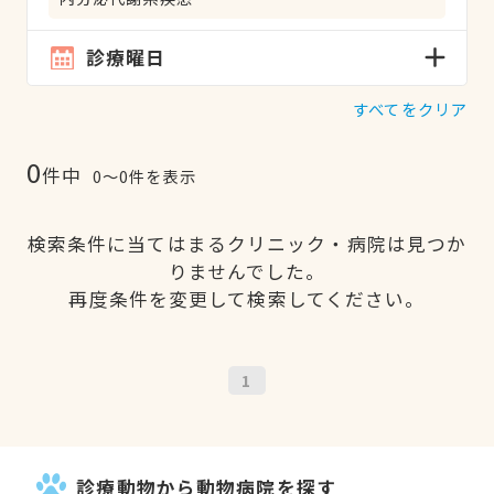
診療曜日
すべてをクリア
0
件中
0〜0件を表示
検索条件に当てはまるクリニック・病院は見つか
りませんでした。
再度条件を変更して検索してください。
1
診療動物から動物病院を探す