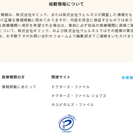
掲載情報について
種情報は、株式会社ギミック、または株式会社ウェルネスが調査した情報をも
だけ正確な情報掲載に努めておりますが、内容を完全に保証するものではあり
る医療機関へ受診を希望される場合は、事前に必ず該当の医療機関に直接ご
について、株式会社ギミック、および株式会社ウェルネスではその賠償の責
は、お手数ですがお問い合わせフォームより編集部までご連絡をいただけま
医療機関の方
関連サイト
医療機
情報掲載にあたって
ドクターズ・ファイル
ドクターズ・ファイル ジョブズ
ホスピタルズ・ファイル