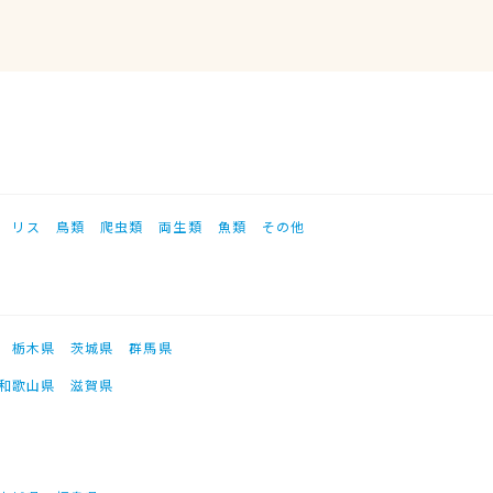
リス
鳥類
爬虫類
両生類
魚類
その他
栃木県
茨城県
群馬県
和歌山県
滋賀県