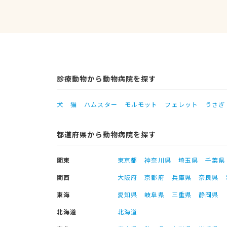
診療動物から動物病院を探す
犬
猫
ハムスター
モルモット
フェレット
うさぎ
都道府県から動物病院を探す
関東
東京都
神奈川県
埼玉県
千葉県
関西
大阪府
京都府
兵庫県
奈良県
東海
愛知県
岐阜県
三重県
静岡県
北海道
北海道