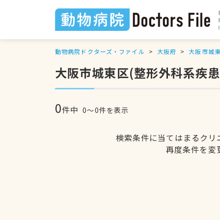
動物病院ドクターズ・ファイル
大阪府
大阪市城
大阪市城東区(整形外科系疾患
0
件中
0〜0件を表示
検索条件に当てはまるクリ
再度条件を変