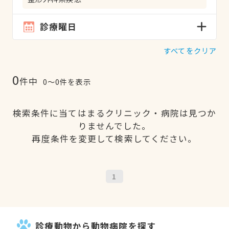
診療曜日
すべてをクリア
0
件中
0〜0件を表示
検索条件に当てはまるクリニック・病院は見つか
りませんでした。
再度条件を変更して検索してください。
1
診療動物から動物病院を探す