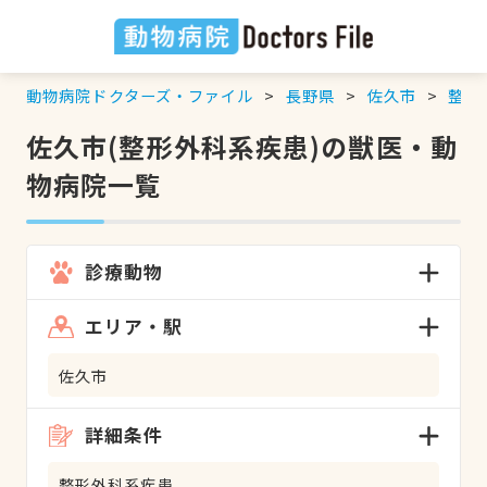
動物病院ドクターズ・ファイル
長野県
佐久市
整形
佐久市(整形外科系疾患)の獣医・動
物病院一覧
診療動物
エリア・駅
佐久市
詳細条件
整形外科系疾患