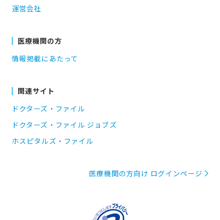
運営会社
医療機関の方
情報掲載にあたって
関連サイト
ドクターズ・ファイル
ドクターズ・ファイル ジョブズ
ホスピタルズ・ファイル
医療機関の方向け ログインページ