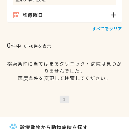
診療曜日
すべてをクリア
0
件中
0〜0件を表示
検索条件に当てはまるクリニック・病院は見つか
りませんでした。
再度条件を変更して検索してください。
1
診療動物から動物病院を探す