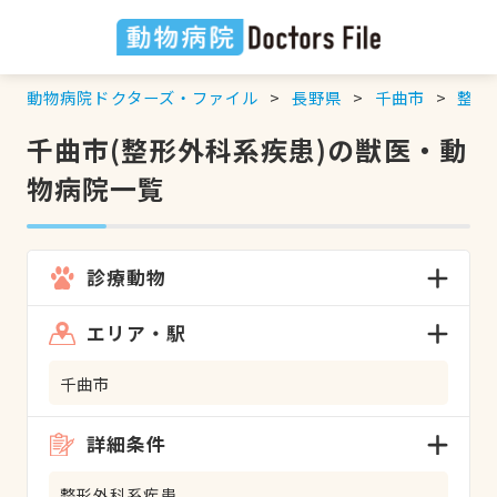
動物病院ドクターズ・ファイル
長野県
千曲市
整形
千曲市(整形外科系疾患)の獣医・動
物病院一覧
診療動物
エリア・駅
千曲市
詳細条件
整形外科系疾患