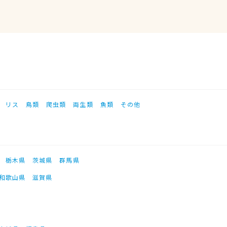
リス
鳥類
爬虫類
両生類
魚類
その他
栃木県
茨城県
群馬県
和歌山県
滋賀県