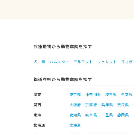
診療動物から動物病院を探す
犬
猫
ハムスター
モルモット
フェレット
うさぎ
都道府県から動物病院を探す
関東
東京都
神奈川県
埼玉県
千葉県
関西
大阪府
京都府
兵庫県
奈良県
東海
愛知県
岐阜県
三重県
静岡県
北海道
北海道