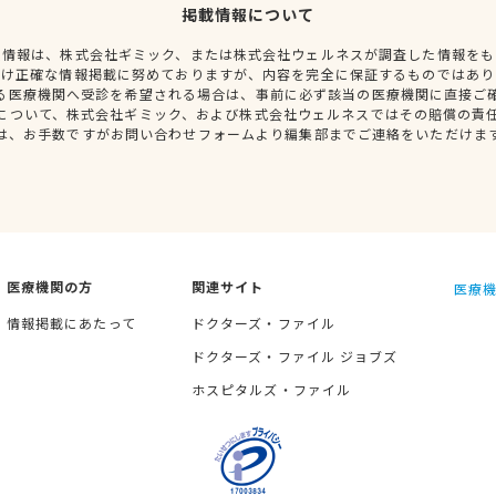
掲載情報について
種情報は、株式会社ギミック、または株式会社ウェルネスが調査した情報をも
だけ正確な情報掲載に努めておりますが、内容を完全に保証するものではあり
る医療機関へ受診を希望される場合は、事前に必ず該当の医療機関に直接ご
について、株式会社ギミック、および株式会社ウェルネスではその賠償の責
は、お手数ですがお問い合わせフォームより編集部までご連絡をいただけま
医療機関の方
関連サイト
医療機
情報掲載にあたって
ドクターズ・ファイル
ドクターズ・ファイル ジョブズ
ホスピタルズ・ファイル