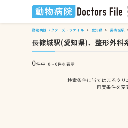
動物病院ドクターズ・ファイル
愛知県
長篠城駅
長篠城駅(愛知県)、整形外
0
件中
0〜0件を表示
検索条件に当てはまるクリ
再度条件を変