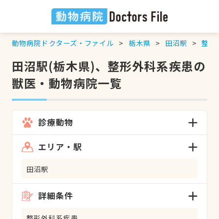
動物病院ドクターズ・ファイル
栃木県
田沼駅
整形
田沼駅(栃木県)、整形外科系疾患の
獣医・動物病院一覧
診療動物
エリア・駅
田沼駅
詳細条件
整形外科系疾患