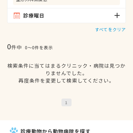
診療曜日
すべてをクリア
0
件中
0〜0件を表示
検索条件に当てはまるクリニック・病院は見つか
りませんでした。
再度条件を変更して検索してください。
1
診療動物から動物病院を探す