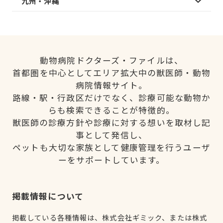
九州・沖縄
動物病院ドクターズ・ファイルは、
首都圏を中心としてエリア拡大中の獣医師・動物
病院情報サイト。
路線・駅・行政区だけでなく、診療可能な動物か
らも検索できることが特徴的。
獣医師の診療方針や診療に対する想いを取材し記
事として発信し、
ペットも大切な家族として健康管理を行うユーザ
ーをサポートしています。
掲載情報について
掲載している各種情報は、株式会社ギミック、または株式