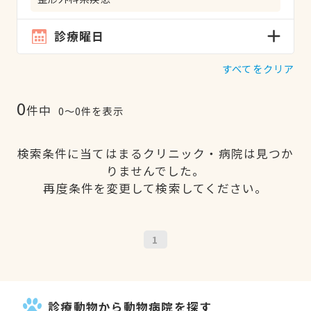
診療曜日
すべてをクリア
0
件中
0〜0件を表示
検索条件に当てはまるクリニック・病院は見つか
りませんでした。
再度条件を変更して検索してください。
1
診療動物から動物病院を探す