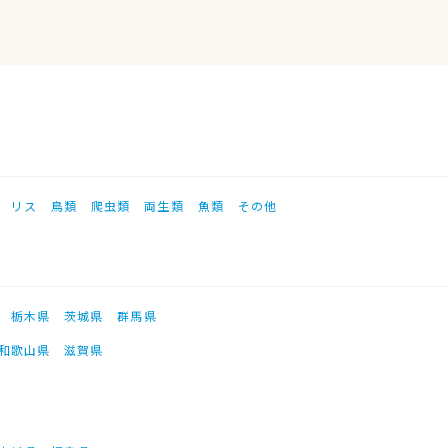
リス
鳥類
爬虫類
両生類
魚類
その他
栃木県
茨城県
群馬県
和歌山県
滋賀県