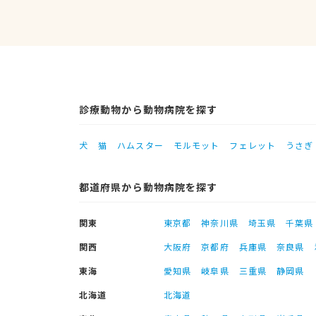
診療動物から動物病院を探す
犬
猫
ハムスター
モルモット
フェレット
うさぎ
都道府県から動物病院を探す
関東
東京都
神奈川県
埼玉県
千葉県
関西
大阪府
京都府
兵庫県
奈良県
東海
愛知県
岐阜県
三重県
静岡県
北海道
北海道