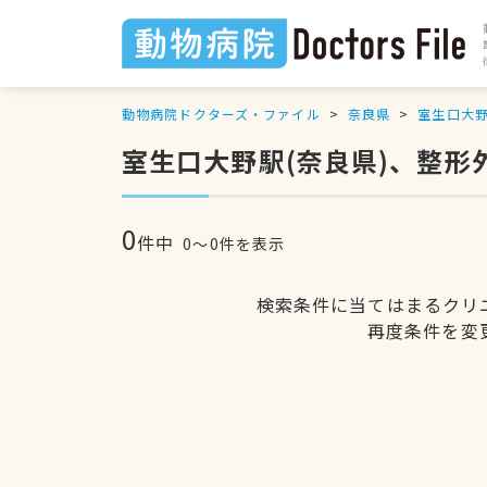
動物病院ドクターズ・ファイル
奈良県
室生口大
室生口大野駅(奈良県)、整
0
件中
0〜0件を表示
検索条件に当てはまるクリ
再度条件を変