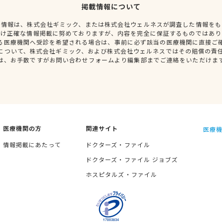
掲載情報について
種情報は、株式会社ギミック、または株式会社ウェルネスが調査した情報をも
だけ正確な情報掲載に努めておりますが、内容を完全に保証するものではあり
る医療機関へ受診を希望される場合は、事前に必ず該当の医療機関に直接ご
について、株式会社ギミック、および株式会社ウェルネスではその賠償の責
は、お手数ですがお問い合わせフォームより編集部までご連絡をいただけま
医療機関の方
関連サイト
医療機
情報掲載にあたって
ドクターズ・ファイル
ドクターズ・ファイル ジョブズ
ホスピタルズ・ファイル