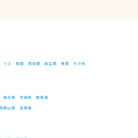
リス
鳥類
爬虫類
両生類
魚類
その他
栃木県
茨城県
群馬県
和歌山県
滋賀県