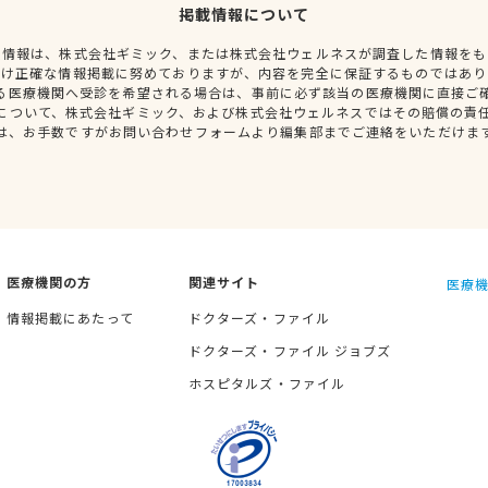
掲載情報について
種情報は、株式会社ギミック、または株式会社ウェルネスが調査した情報をも
だけ正確な情報掲載に努めておりますが、内容を完全に保証するものではあり
る医療機関へ受診を希望される場合は、事前に必ず該当の医療機関に直接ご
について、株式会社ギミック、および株式会社ウェルネスではその賠償の責
は、お手数ですがお問い合わせフォームより編集部までご連絡をいただけま
医療機関の方
関連サイト
医療機
情報掲載にあたって
ドクターズ・ファイル
ドクターズ・ファイル ジョブズ
ホスピタルズ・ファイル