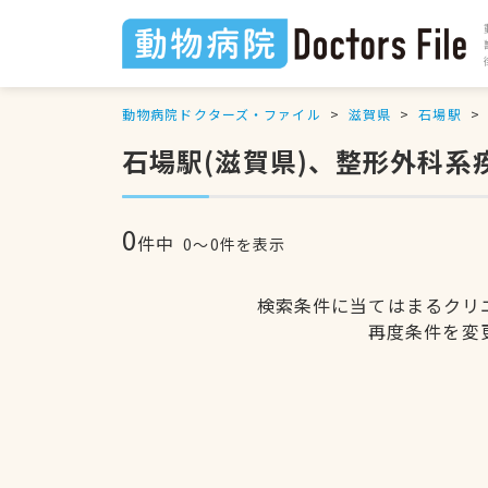
動物病院ドクターズ・ファイル
滋賀県
石場駅
石場駅(滋賀県)、整形外科系
0
件中
0〜0件を表示
検索条件に当てはまるクリ
再度条件を変