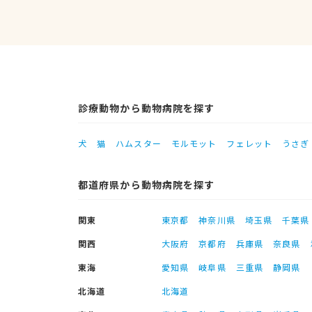
診療動物から動物病院を探す
犬
猫
ハムスター
モルモット
フェレット
うさぎ
都道府県から動物病院を探す
関東
東京都
神奈川県
埼玉県
千葉県
関西
大阪府
京都府
兵庫県
奈良県
東海
愛知県
岐阜県
三重県
静岡県
北海道
北海道