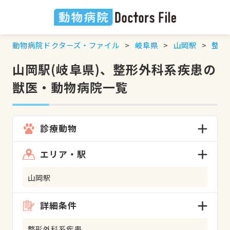
動物病院ドクターズ・ファイル
岐阜県
山岡駅
整形
山岡駅(岐阜県)、整形外科系疾患の
獣医・動物病院一覧
診療動物
エリア・駅
山岡駅
詳細条件
整形外科系疾患