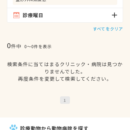
診療曜日
すべてをクリア
0
件中
0〜0件を表示
検索条件に当てはまるクリニック・病院は見つか
りませんでした。
再度条件を変更して検索してください。
1
診療動物から動物病院を探す