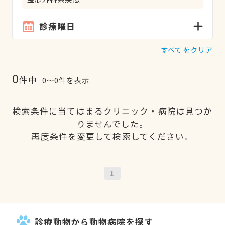
診療曜日
すべてをクリア
0
件中
0〜0件を表示
検索条件に当てはまるクリニック・病院は見つか
りませんでした。
再度条件を変更して検索してください。
1
診療動物から動物病院を探す