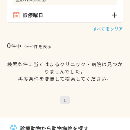
診療曜日
すべてをクリア
0
件中
0〜0件を表示
検索条件に当てはまるクリニック・病院は見つか
りませんでした。
再度条件を変更して検索してください。
1
診療動物から動物病院を探す