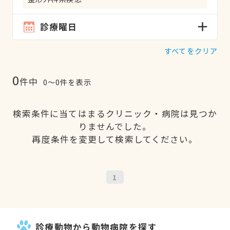
診療曜日
すべてをクリア
0
件中
0〜0件を表示
検索条件に当てはまるクリニック・病院は見つか
りませんでした。
再度条件を変更して検索してください。
1
診療動物から動物病院を探す