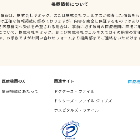
掲載情報について
種情報は、株式会社ギミック、または株式会社ウェルネスが調査した情報をも
だけ正確な情報掲載に努めておりますが、内容を完全に保証するものではあり
る医療機関へ受診を希望される場合は、事前に必ず該当の医療機関に直接ご
について、株式会社ギミック、および株式会社ウェルネスではその賠償の責
は、お手数ですがお問い合わせフォームより編集部までご連絡をいただけま
医療機関の方
関連サイト
医療機
情報掲載にあたって
ドクターズ・ファイル
ドクターズ・ファイル ジョブズ
ホスピタルズ・ファイル