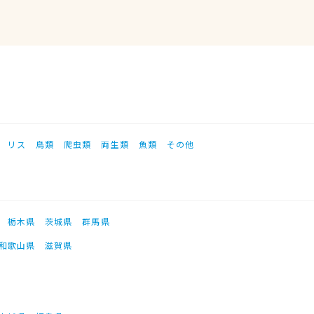
リス
鳥類
爬虫類
両生類
魚類
その他
栃木県
茨城県
群馬県
和歌山県
滋賀県