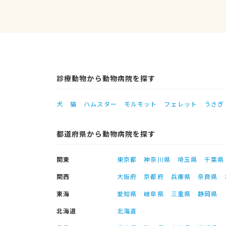
診療動物から動物病院を探す
犬
猫
ハムスター
モルモット
フェレット
うさぎ
都道府県から動物病院を探す
関東
東京都
神奈川県
埼玉県
千葉県
関西
大阪府
京都府
兵庫県
奈良県
東海
愛知県
岐阜県
三重県
静岡県
北海道
北海道