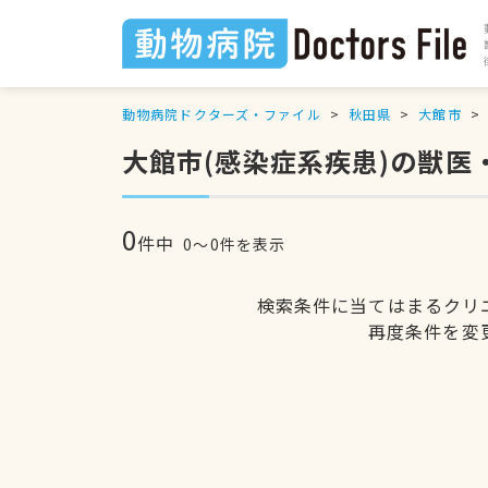
動物病院ドクターズ・ファイル
秋田県
大館市
大館市(感染症系疾患)の獣医
0
件中
0〜0件を表示
検索条件に当てはまるクリ
再度条件を変