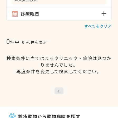
診療曜日
すべてをクリア
0
件中
0〜0件を表示
検索条件に当てはまるクリニック・病院は見つか
りませんでした。
再度条件を変更して検索してください。
1
診療動物から動物病院を探す