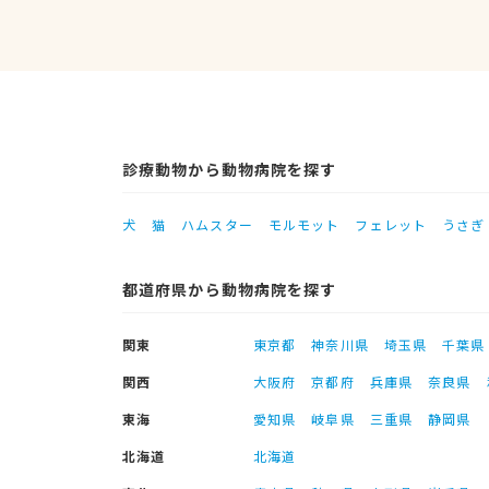
診療動物から動物病院を探す
犬
猫
ハムスター
モルモット
フェレット
うさぎ
都道府県から動物病院を探す
関東
東京都
神奈川県
埼玉県
千葉県
関西
大阪府
京都府
兵庫県
奈良県
東海
愛知県
岐阜県
三重県
静岡県
北海道
北海道