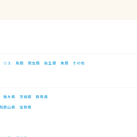
リス
鳥類
爬虫類
両生類
魚類
その他
栃木県
茨城県
群馬県
和歌山県
滋賀県