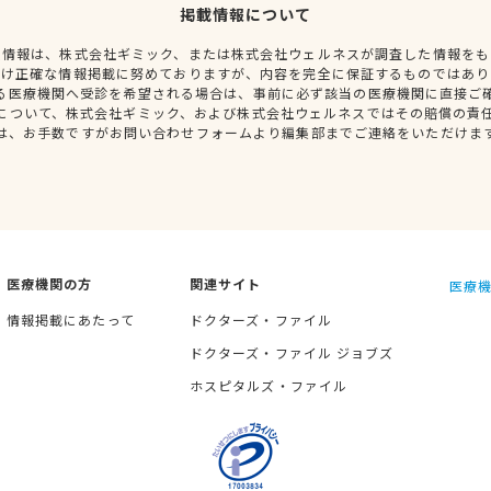
掲載情報について
種情報は、株式会社ギミック、または株式会社ウェルネスが調査した情報をも
だけ正確な情報掲載に努めておりますが、内容を完全に保証するものではあり
る医療機関へ受診を希望される場合は、事前に必ず該当の医療機関に直接ご
について、株式会社ギミック、および株式会社ウェルネスではその賠償の責
は、お手数ですがお問い合わせフォームより編集部までご連絡をいただけま
医療機関の方
関連サイト
医療機
情報掲載にあたって
ドクターズ・ファイル
ドクターズ・ファイル ジョブズ
ホスピタルズ・ファイル