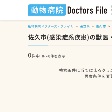
動物病院ドクターズ・ファイル
長野県
佐久市
佐久市(感染症系疾患)の獣医
0
件中
0〜0件を表示
検索条件に当てはまるクリ
再度条件を変