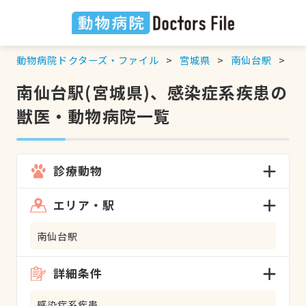
動物病院ドクターズ・ファイル
宮城県
南仙台駅
感
南仙台駅(宮城県)、感染症系疾患の
獣医・動物病院一覧
診療動物
エリア・駅
南仙台駅
詳細条件
感染症系疾患