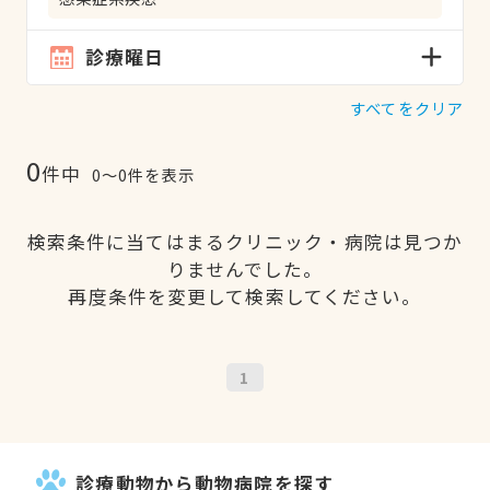
診療曜日
すべてをクリア
0
件中
0〜0件を表示
検索条件に当てはまるクリニック・病院は見つか
りませんでした。
再度条件を変更して検索してください。
1
診療動物から動物病院を探す