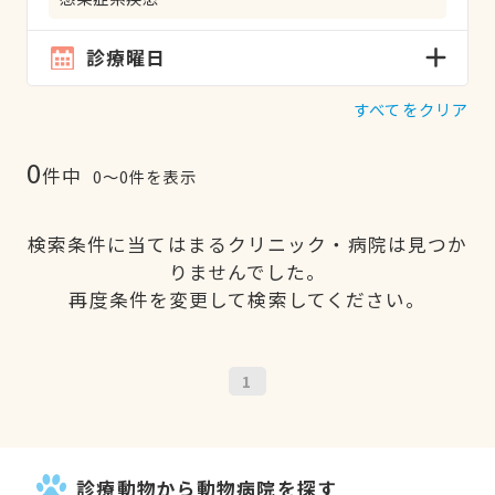
診療曜日
すべてをクリア
0
件中
0〜0件を表示
検索条件に当てはまるクリニック・病院は見つか
りませんでした。
再度条件を変更して検索してください。
1
診療動物から動物病院を探す