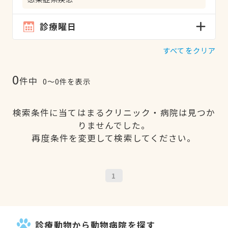
診療曜日
すべてをクリア
0
件中
0〜0件を表示
検索条件に当てはまるクリニック・病院は見つか
りませんでした。
再度条件を変更して検索してください。
1
診療動物から動物病院を探す