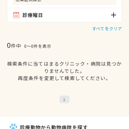
診療曜日
すべてをクリア
0
件中
0〜0件を表示
検索条件に当てはまるクリニック・病院は見つか
りませんでした。
再度条件を変更して検索してください。
1
診療動物から動物病院を探す