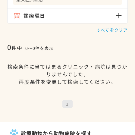
診療曜日
すべてをクリア
0
件中
0〜0件を表示
検索条件に当てはまるクリニック・病院は見つか
りませんでした。
再度条件を変更して検索してください。
1
診療動物から動物病院を探す