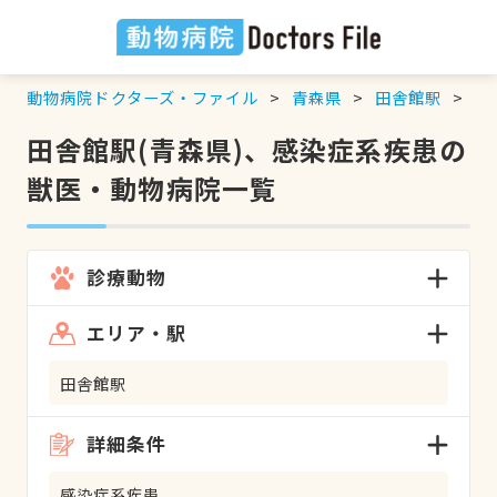
動物病院ドクターズ・ファイル
青森県
田舎館駅
感
田舎館駅(青森県)、感染症系疾患の
獣医・動物病院一覧
診療動物
エリア・駅
田舎館駅
詳細条件
感染症系疾患