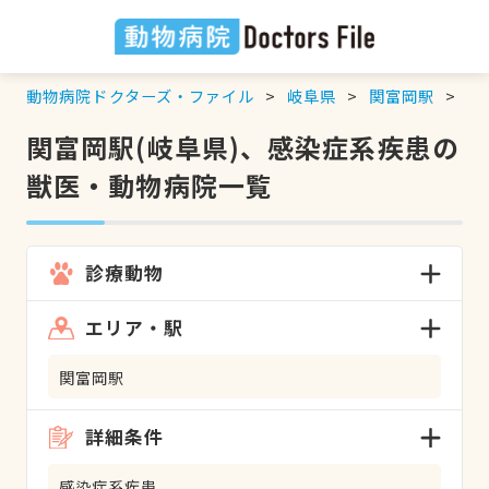
動物病院ドクターズ・ファイル
岐阜県
関富岡駅
感
関富岡駅(岐阜県)、感染症系疾患の
獣医・動物病院一覧
診療動物
エリア・駅
関富岡駅
詳細条件
感染症系疾患