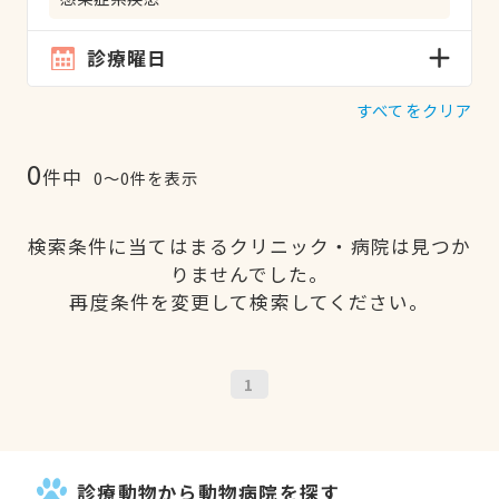
診療曜日
すべてをクリア
0
件中
0〜0件を表示
検索条件に当てはまるクリニック・病院は見つか
りませんでした。
再度条件を変更して検索してください。
1
診療動物から動物病院を探す